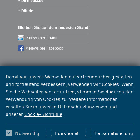
Dinmedia.de
DIN.de
Bleiben Sie auf dem neuesten Stand!
News per E-Mail
News per Facebook
Damit wir unsere Webseiten nutzerfreundlicher gestalten
und fortlaufend verbessern, verwenden wir Cookies. Wenn
Sie die Webseiten weiter nutzen, stimmen Sie dadurch der
Verwendung von Cookies zu. Weitere Informationen
erhalten Sie in unseren
Datenschutzhinweisen
und
unserer
Cookie-Richtlinie
.
Notwendig
Funktional
Personalisierung