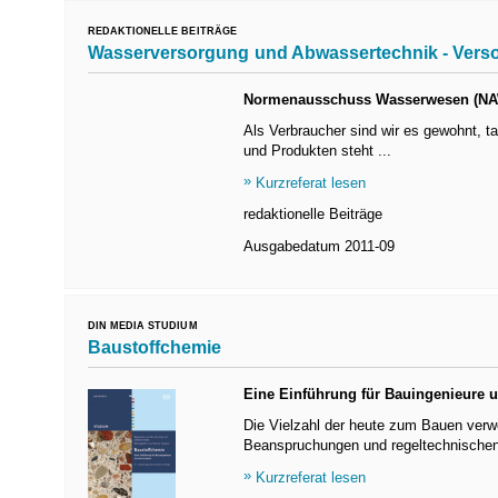
REDAKTIONELLE BEITRÄGE
Wasserversorgung und Abwassertechnik - Verso
Normenausschuss Wasserwesen (NAW) 
Als Verbraucher sind wir es gewohnt, 
und Produkten steht ...
Kurzreferat lesen
redaktionelle Beiträge
Ausgabedatum
2011-09
DIN MEDIA STUDIUM
Baustoffchemie
Eine Einführung für Bauingenieure u
Die Vielzahl der heute zum Bauen verw
Beanspruchungen und regeltechnischen
Kurzreferat lesen