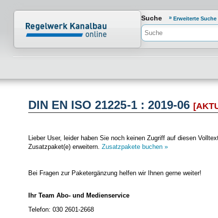
Normenportal Barrierefreiheit
Suche
Erweiterte Suche
DIN EN ISO 21225-1 : 2019-06
[AKT
Lieber User, leider haben Sie noch keinen Zugriff auf diesen Vol
Zusatzpaket(e) erweitern.
Zusatzpakete buchen »
Bei Fragen zur Paketergänzung helfen wir Ihnen gerne weiter!
Ihr Team Abo- und Medienservice
Telefon: 030 2601-2668