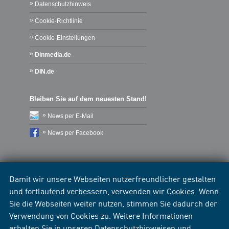
Datenschutzhinweis
Cookie-Richtlinie
Cookie-Einstellungen
Dinmedia.de
DIN.de
Bleiben Sie auf dem neuesten Stand!
News per E-Mail
News per Facebook
Damit wir unsere Webseiten nutzerfreundlicher gestalten
und fortlaufend verbessern, verwenden wir Cookies. Wenn
Sie die Webseiten weiter nutzen, stimmen Sie dadurch der
Verwendung von Cookies zu. Weitere Informationen
erhalten Sie in unseren
Datenschutzhinweisen
und