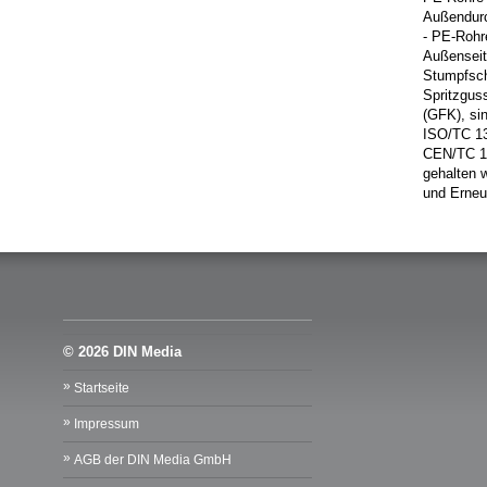
Außendur
- PE-Rohr
Außenseite
Stumpfsch
Spritzgus
(GFK), si
ISO/TC 13
CEN/TC 15
gehalten 
und Erne
© 2026 DIN Media
Startseite
Impressum
AGB der DIN Media GmbH