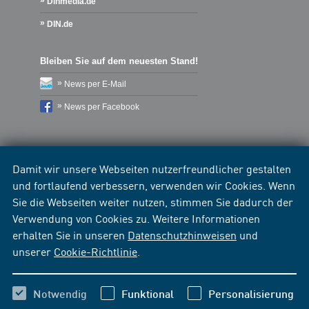
Dinmedia.de
DIN.de
Bleiben Sie auf dem neuesten Stand!
News per E-Mail
News per Facebook
Damit wir unsere Webseiten nutzerfreundlicher gestalten
und fortlaufend verbessern, verwenden wir Cookies. Wenn
Sie die Webseiten weiter nutzen, stimmen Sie dadurch der
Verwendung von Cookies zu. Weitere Informationen
erhalten Sie in unseren
Datenschutzhinweisen
und
unserer
Cookie-Richtlinie
.
Notwendig
Funktional
Personalisierung