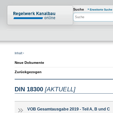
Normenportal Barrierefreiheit
Suche
Erweiterte Suche
Inhalt
Neue Dokumente
Zurückgezogen
DIN 18300
[AKTUELL]
VOB Gesamtausgabe 2019 - Teil A, B und C