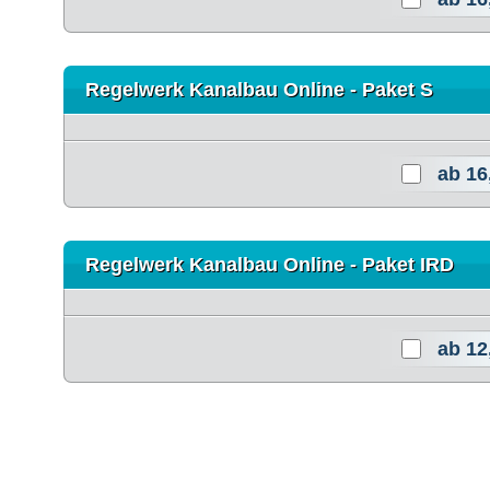
Regelwerk Kanalbau Online - Paket S
ab
16
Regelwerk Kanalbau Online - Paket IRD
ab
12