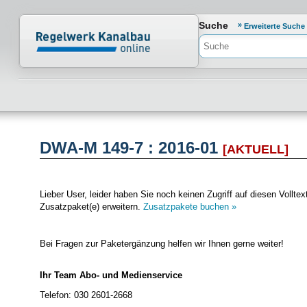
Normenportal Barrierefreiheit
Suche
Erweiterte Suche
DWA-M 149-7 : 2016-01
[AKTUELL]
Lieber User, leider haben Sie noch keinen Zugriff auf diesen Vol
Zusatzpaket(e) erweitern.
Zusatzpakete buchen »
Bei Fragen zur Paketergänzung helfen wir Ihnen gerne weiter!
Ihr Team Abo- und Medienservice
Telefon: 030 2601-2668