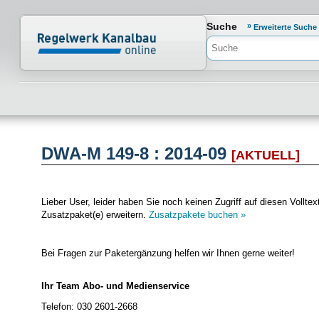
Normenportal Barrierefreiheit
Suche
Erweiterte Suche
DWA-M 149-8 : 2014-09
[AKTUELL]
Lieber User, leider haben Sie noch keinen Zugriff auf diesen Vol
Zusatzpaket(e) erweitern.
Zusatzpakete buchen »
Bei Fragen zur Paketergänzung helfen wir Ihnen gerne weiter!
Ihr Team Abo- und Medienservice
Telefon: 030 2601-2668