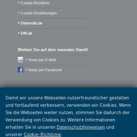
Cookie-Richtlinie
Cookie-Einstellungen
Dinmedia.de
DIN.de
Bleiben Sie auf dem neuesten Stand!
News per E-Mail
News per Facebook
Damit wir unsere Webseiten nutzerfreundlicher gestalten
und fortlaufend verbessern, verwenden wir Cookies. Wenn
Sie die Webseiten weiter nutzen, stimmen Sie dadurch der
Verwendung von Cookies zu. Weitere Informationen
erhalten Sie in unseren
Datenschutzhinweisen
und
unserer
Cookie-Richtlinie
.