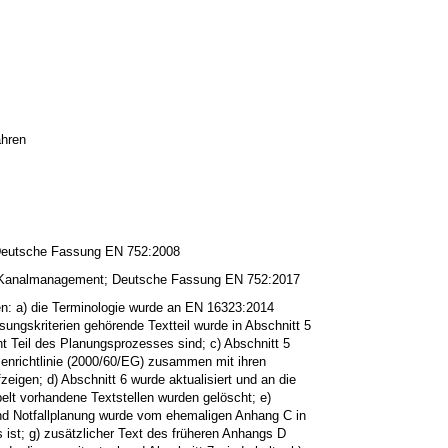
ahren
Deutsche Fassung EN 752:2008
 Kanalmanagement; Deutsche Fassung EN 752:2017
 a) die Terminologie wurde an EN 16323:2014
ngskriterien gehörende Textteil wurde in Abschnitt 5
t Teil des Planungsprozesses sind; c) Abschnitt 5
nrichtlinie (2000/60/EG) zusammen mit ihren
eigen; d) Abschnitt 6 wurde aktualisiert und an die
elt vorhandene Textstellen wurden gelöscht; e)
 und Notfallplanung wurde vom ehemaligen Anhang C in
 ist; g) zusätzlicher Text des früheren Anhangs D