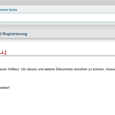
eiterte Suche
d Registrierung
LL]
f diesen Volltext. Um dieses und weitere Dokumente einsehen zu können, müs
weiter!