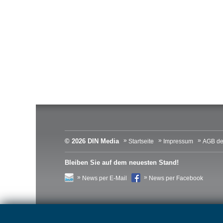
© 2026 DIN Media
Startseite
Impressum
AGB de
Bleiben Sie auf dem neuesten Stand!
News per E-Mail
News per Facebook