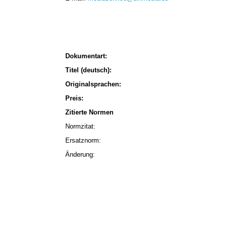
Dokumentart:
Titel (deutsch):
Originalsprachen:
Preis:
Zitierte Normen
Normzitat:
Ersatznorm:
Änderung: