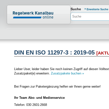
Normenportal Barrierefreiheit
Suche
Erweiterte Suche
DIN EN ISO 11297-3 : 2019-05
[AKT
Lieber User, leider haben Sie noch keinen Zugriff auf diesen Vol
Zusatzpaket(e) erweitern.
Zusatzpakete buchen »
Bei Fragen zur Paketergänzung helfen wir Ihnen gerne weiter!
Ihr Team Abo- und Medienservice
Telefon: 030 2601-2668