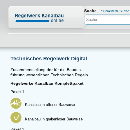
Normenportal Barrierefreiheit
Suche
Erweiterte Suche
Technisches Regelwerk Digital
Zusammenstellung der für die Bauaus-
führung wesentlichen Technischen Regeln
Regelwerke Kanalbau Komplettpaket
Paket 1:
Kanalbau in offener Bauweise
Kanalbau in grabenloser Bauweise
Paket 2: